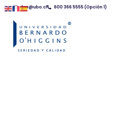
dae@ubo.cl
600 366 5555 (Opción 1)