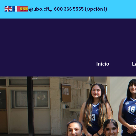
dae@ubo.cl
600 366 5555 (Opción 1)
Inicio
L