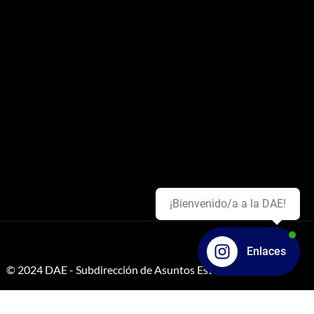
¡Bienvenido/a a la DAE!
Enlaces
© 2024 DAE - Subdirección de Asuntos Estudiantiles