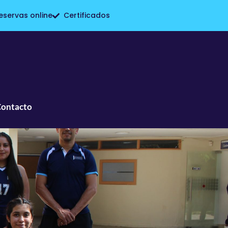
eservas online
Certificados
Contacto