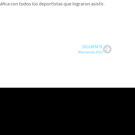
fica con todos los deportistas que lograron asistir.
SIGUIENTE
Bienvenida 2023