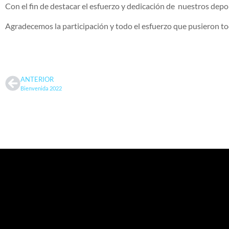
Con el fin de destacar el esfuerzo y dedicación de nuestros depor
Agradecemos la participación y todo el esfuerzo que pusieron to
ANTERIOR
Bienvenida 2022