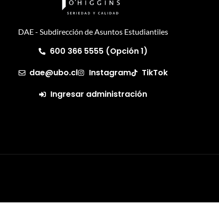
DAE - Subdirección de Asuntos Estudiantiles
600 366 5555 (Opción 1)
dae@ubo.cl
Instagram
TikTok
Ingresar administración