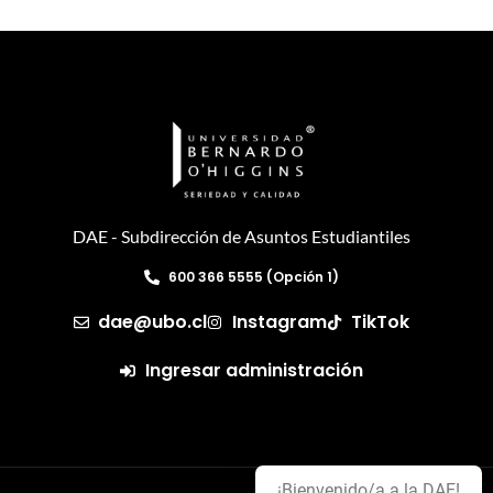
DAE - Subdirección de Asuntos Estudiantiles
600 366 5555 (Opción 1)
dae@ubo.cl
Instagram
TikTok
Ingresar administración
¡Bienvenido/a a la DAE!