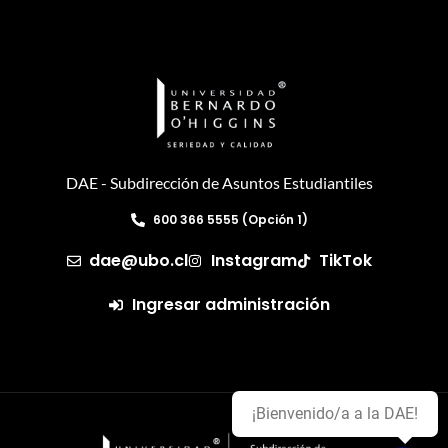
DAE - Subdirección de Asuntos Estudiantiles
600 366 5555 (Opción 1)
dae@ubo.cl
Instagram
TikTok
Ingresar administración
¡Bienvenido/a a la DAE!