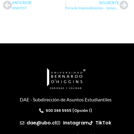
ANTERIOR
SIGUIENTE
VIVA FEST
Feria de Emprendimientos – Semestre Primavera
DAE - Subdirección de Asuntos Estudiantiles
600 366 5555 (Opción 1)
dae@ubo.cl
Instagram
TikTok