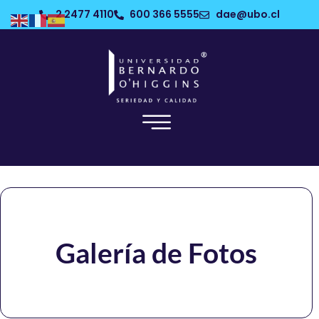
2 2477 4110
600 366 5555
dae@ubo.cl
Galería de Fotos