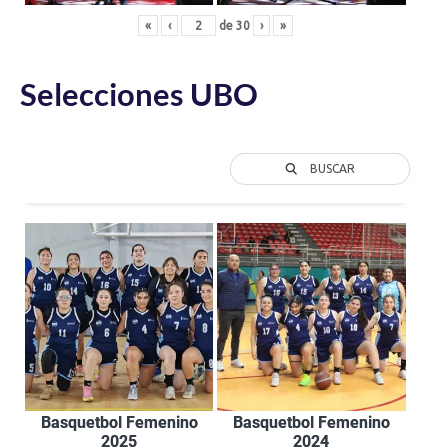
«
‹
de
30
›
»
Selecciones UBO
BUSCAR
Basquetbol Femenino
Basquetbol Femenino
2025
2024