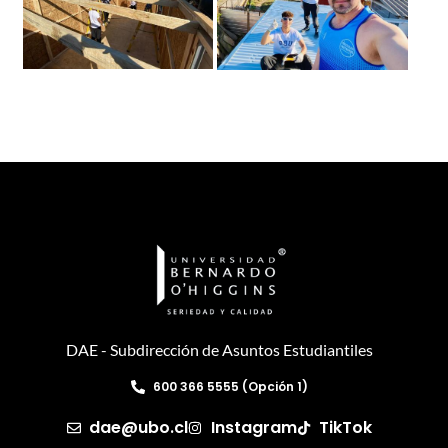
DAE - Subdirección de Asuntos Estudiantiles
600 366 5555 (Opción 1)
dae@ubo.cl
Instagram
TikTok