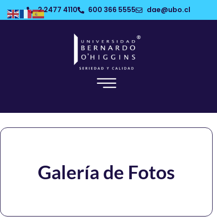
2 2477 4110
600 366 5555
dae@ubo.cl
Galería de Fotos