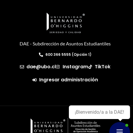
DAE - Subdirección de Asuntos Estudiantiles
600 366 5555 (Opción 1)
dae@ubo.cl
Instagram
TikTok
Ingresar administración
¡Bienvenido/a a la DAE!