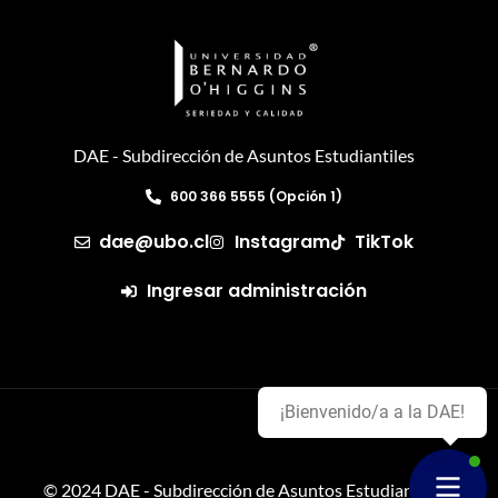
DAE - Subdirección de Asuntos Estudiantiles
600 366 5555 (Opción 1)
dae@ubo.cl
Instagram
TikTok
Ingresar administración
¡Bienvenido/a a la DAE!