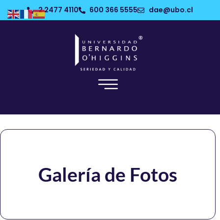
2 2477 4110
600 366 5555
dae@ubo.cl
Galería de Fotos