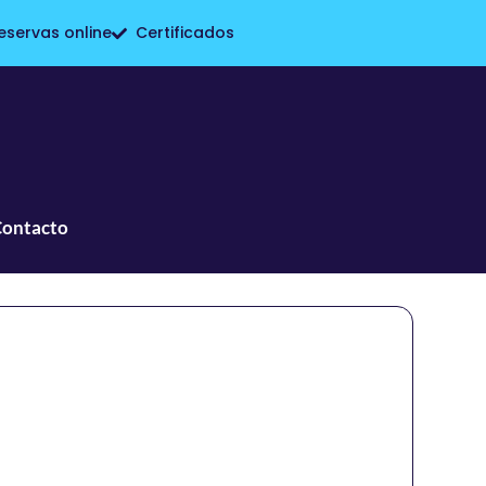
eservas online
Certificados
Contacto