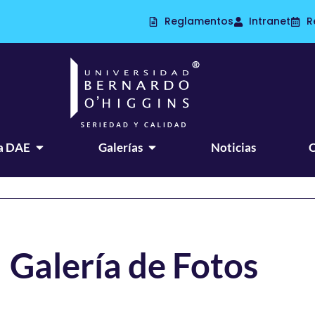
Reglamentos
Intranet
R
a DAE
Galerías
Noticias
Galería de Fotos