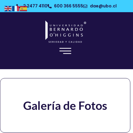
2 2477 4110
600 366 5555
dae@ubo.cl
Galería de Fotos