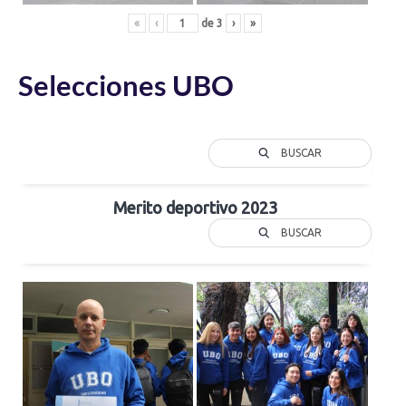
«
‹
de
3
›
»
Selecciones UBO
BUSCAR
Merito deportivo 2023
BUSCAR