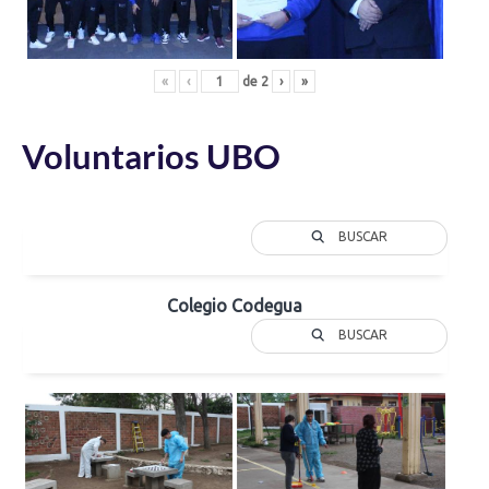
«
‹
de
2
›
»
Voluntarios UBO
BUSCAR
Colegio Codegua
BUSCAR