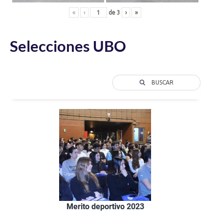
«
‹
de
3
›
»
Selecciones UBO
BUSCAR
Merito deportivo 2023