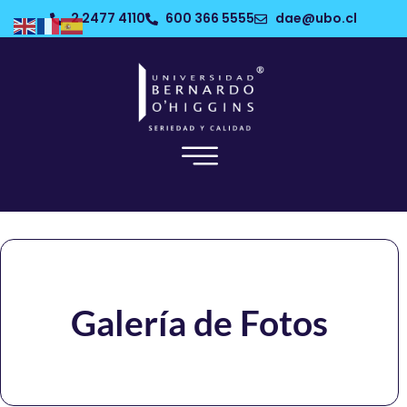
2 2477 4110
600 366 5555
dae@ubo.cl
Galería de Fotos