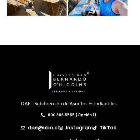
DAE - Subdirección de Asuntos Estudiantiles
600 366 5555 (Opción 1)
dae@ubo.cl
Instagram
TikTok