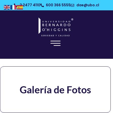
2 2477 4110
600 366 5555
dae@ubo.cl
Galería de Fotos