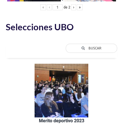
«
‹
de
2
›
»
Selecciones UBO
BUSCAR
Merito deportivo 2023