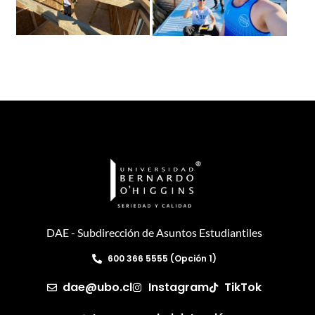
DAE - Subdirección de Asuntos Estudiantiles
600 366 5555 (Opción 1)
dae@ubo.cl
Instagram
TikTok