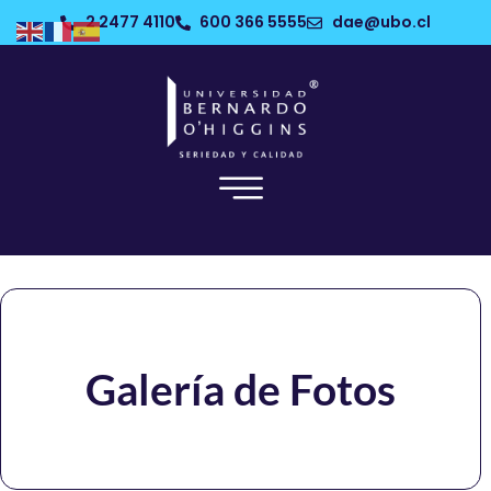
2 2477 4110
600 366 5555
dae@ubo.cl
Galería de Fotos