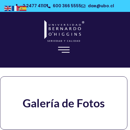
2 2477 4110
600 366 5555
dae@ubo.cl
Galería de Fotos