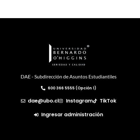
DAE - Subdirección de Asuntos Estudiantiles
600 366 5555 (Opción 1)
dae@ubo.cl
Instagram
TikTok
Ingresar administración