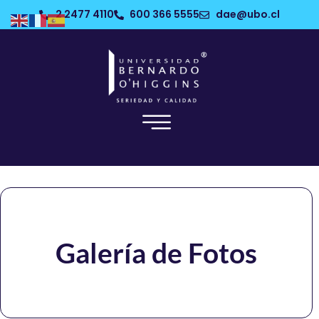
2 2477 4110
600 366 5555
dae@ubo.cl
Galería de Fotos