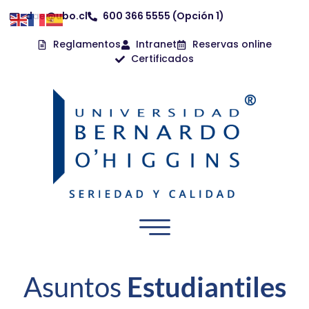
dae@ubo.cl
600 366 5555 (Opción 1)
Reglamentos
Intranet
Reservas online
Certificados
Asuntos
Estudiantiles